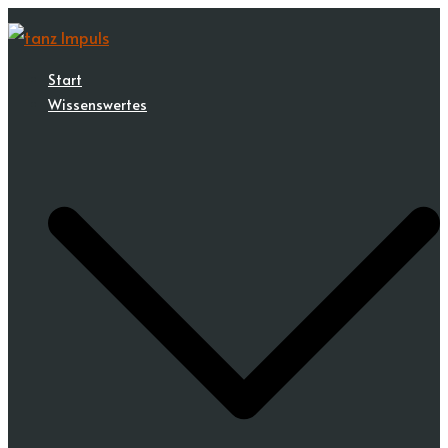
Zum
Inhalt
springen
Start
Wissenswertes