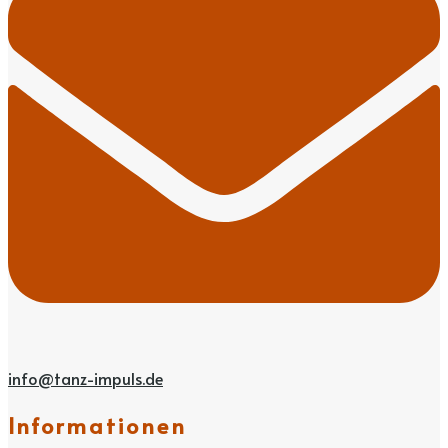
info@tanz-impuls.de
Informationen