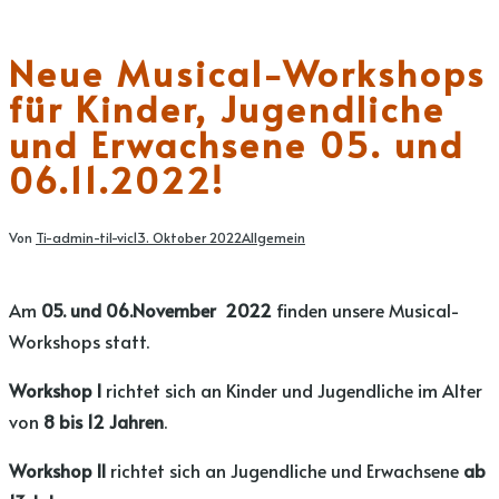
Neue Musical-Workshops
für Kinder, Jugendliche
und Erwachsene 05. und
06.11.2022!
Von
Ti-admin-til-vic
13. Oktober 2022
Allgemein
Am
05. und 06.November 2022
finden unsere Musical-
Workshops statt.
Workshop I
richtet sich an Kinder und Jugendliche im Alter
von
8 bis 12 Jahren
.
Workshop II
richtet sich an Jugendliche und Erwachsene
ab