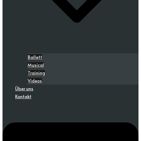
Ballett
Musical
Training
Videos
Über uns
Kontakt