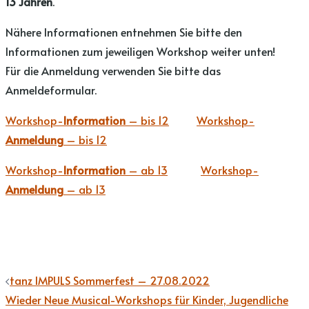
13 Jahren
.
Nähere Informationen entnehmen Sie bitte den
Informationen zum jeweiligen Workshop weiter unten!
Für die Anmeldung verwenden Sie bitte das
Anmeldeformular.
Workshop-
Information
– bis 12
Workshop-
Anmeldung
– bis 12
Workshop-
Information
– ab 13
Workshop-
Anmeldung
– ab 13
Beitragsnavigation
tanz IMPULS Sommerfest – 27.08.2022
Wieder Neue Musical-Workshops für Kinder, Jugendliche